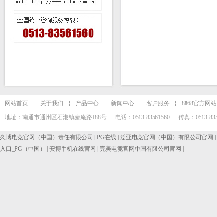
网站首页
关于我们
产品中心
新闻中心
客户服务
8868官方网站_
地址：南通市通州区石港镇秦庵路188号 电话：0513-83561560 传真：0513-83570108 W
久博电竞官网（中国）责任有限公司
|
PG在线
|
泛亚电竞官网（中国）有限公司官网
|
入口_PG（中国）
|
安博手机在线官网
|
完美电竞官网中国有限公司官网
|