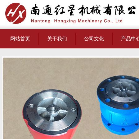
网站首页
关于我们
公司文化
产品中