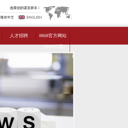
人才招聘
8868官方网站
_8868(中国)