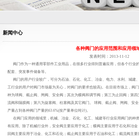
新闻中心
各种阀门的应用范围和应用领
发表时间：2013-11-12
阀门作为一种通用零部件工业用品，在很多行业得到普遍应用，但各个行业的
配套、突发事件储备等。
阀门的用户行业较广，可分为石油、石化、化工、冶金、电力、水利、城建、
工行业的用户对阀门市场最为关心，对阀门的要求也较高)。在目前市场上，阀
种为球阀、截止阀、闸阀、安全阀；其次为蝶阀和调节阀；第三为止回阀；第四
流阀和隔膜阀；第六为旋塞阀、柱塞阀及其它阀门。 球阀、截止阀、闸阀、安
产量占到各种阀门产量的63.6%(按产量单位吨计)。
在阀门应用的领域里，机械、冶金、石化、化工、城建等行业应用阀门的种类
有应用。除了机械行业外，安全阀主要应用于化工；蝶阀主要应用于石化和冶金
回阀主要应用于冶金、化工和石化；截止阀主要应用于石油和化工；截流阀主要